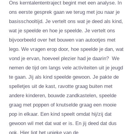
Ons kerntalententraject begint met een analyse. In
ons eerste gesprek gaan we terug met jou naar je
basisschooltijd. Je vertelt ons wat je deed als kind,
wat je speelde en hoe je speelde. Je vertelt ons
bijvoorbeeld over het bouwen van autootjes met
lego. We vragen erop door, hoe speelde je dan, wat
vond je ervan, hoeveel plezier had je daarin? We
nemen de tijd om langs vele activiteiten uit je jeugd
te gaan. Jij als kind speelde gewoon. Je pakte de
spelletjes uit de kast, ravotte graag buiten met
andere kinderen, bouwde zandkastelen, speelde
graag met poppen of knutselde graag een mooie
pop in elkaar. Een kind speelt omdat hij/zij dat
gewoon wil met dat wat er is. En jij deed dat dus
ook. Hier ligt het unieke van de