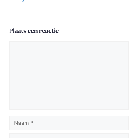
Plaats een reactie
Reactie
Naam
E-