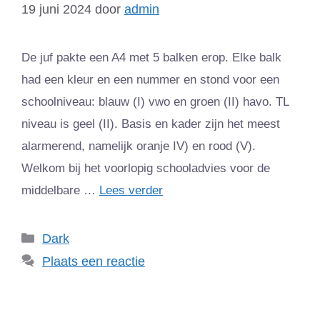
19 juni 2024
door
admin
De juf pakte een A4 met 5 balken erop. Elke balk
had een kleur en een nummer en stond voor een
schoolniveau: blauw (I) vwo en groen (II) havo. TL
niveau is geel (II). Basis en kader zijn het meest
alarmerend, namelijk oranje IV) en rood (V).
Welkom bij het voorlopig schooladvies voor de
middelbare …
Lees verder
Categorieën
Dark
Plaats een reactie