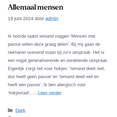
Allemaal mensen
19 juni 2024
door
admin
Ik hoorde laatst iemand zeggen ‘Mensen met
passie willen deze graag delen’. Bij mij gaan de
nekharen overeind staan bij zo’n uitspraak. Het is
een nogal generaliserende en oordelende uitspraak.
Eigenlijk zorgt het voor hokjes: ‘Iemand deelt niet,
dus heeft geen passie’ en ‘Iemand deelt wel en
heeft een passie’. Ik ben allergisch voor
‘hokjestaal’, …
Lees verder
Categorieën
Dark