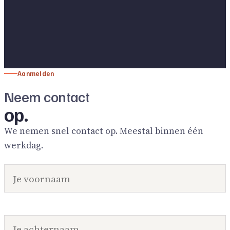
Aanmelden
Neem contact
op.
We nemen snel contact op. Meestal binnen één
werkdag.
VOORNAAM
ACHTERNAAM