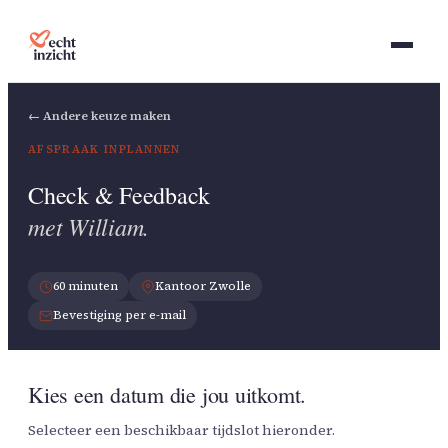
← Andere keuze maken
AFSPRAAK INPLANNEN
Check & Feedback
met William.
60 minuten
Kantoor Zwolle
Bevestiging per e-mail
Kies een datum die jou uitkomt.
Selecteer een beschikbaar tijdslot hieronder.