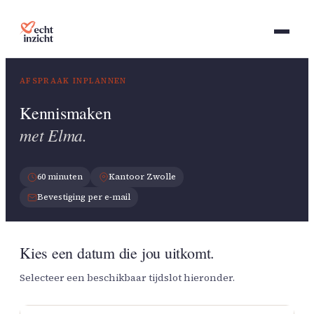
AFSPRAAK INPLANNEN
Kennismaken
met Elma.
60 minuten
Kantoor Zwolle
Bevestiging per e-mail
Kies een datum die jou uitkomt.
Selecteer een beschikbaar tijdslot hieronder.